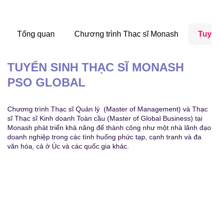
Tổng quan
Chương trình Thạc sĩ Monash
Tuyển
TUYỂN SINH THẠC SĨ MONASH
PSO GLOBAL
Chương trình Thạc sĩ Quản lý (Master of Management) và Thạc
sĩ Thạc sĩ Kinh doanh Toàn cầu (Master of Global Business) tại
Monash phát triển khả năng để thành công như một nhà lãnh đạo
doanh nghiệp trong các tình huống phức tạp, cạnh tranh và đa
văn hóa, cả ở Úc và các quốc gia khác.