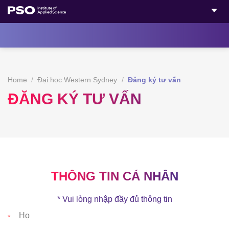
Bỏ
qua
nội
dung
Home
/
Đại học Western Sydney
/
Đăng ký tư vấn
ĐĂNG KÝ TƯ VẤN
THÔNG TIN CÁ NHÂN
*
Vui lòng nhập đầy đủ thông tin
*